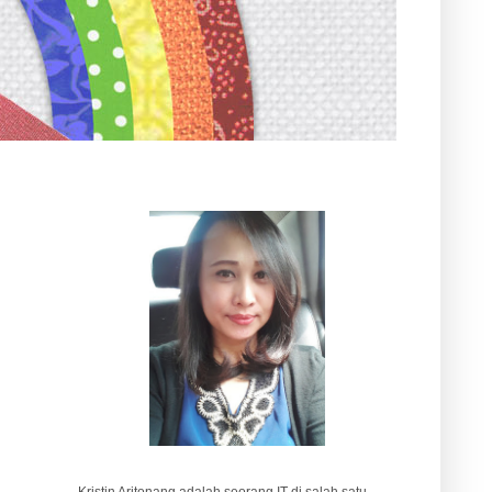
Kristin Aritonang adalah seorang IT di salah satu