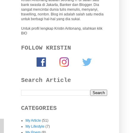
bank swasta di Jakarta, Banker dan Blogger. Dia
sangat mencintai dunia tulis menulis, menyanyi,
travelling, nonton. Blog ini adalah salah satu media
untuk berbagi hal-hal yang dia sukai.
Untuk profil lengkap Kristin Aritonang, silahkan klik
BIO
FOLLOW KRISTIN
Search Article
CATEGORIES
My Article
(51)
My Lifestyle
(7)
My Poem
(8)