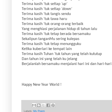
Terima kasih ‘tuk setiap
‘up’
Terima kasih ‘tuk setiap
‘down’
Terima kasih ‘tuk tangis sendu
Terima kasih ‘tuk tawa haru
Terima kasih ‘tuk orang-orang terbaik
Yang menghiasi perjalanan hidup di tahun lalu
Terima kasih ‘tuk tetap berada bersamaku
Sekalipun tanganMu sering kulepas
Terima kasih ‘tuk tetap menungguku
Ketika kuberlari ke tempat lain
Terima kasih Tuhan ‘tuk tahun yang telah kututup
Dan tahun ini yang telah ku jelang
Berjalanlah bersamaku menjalani hari ini dan hari-har
Happy New Year World !
Labels:
My Poem