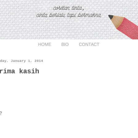
HOME
BIO
CONTACT
day, January 1, 2014
rima kasih
?