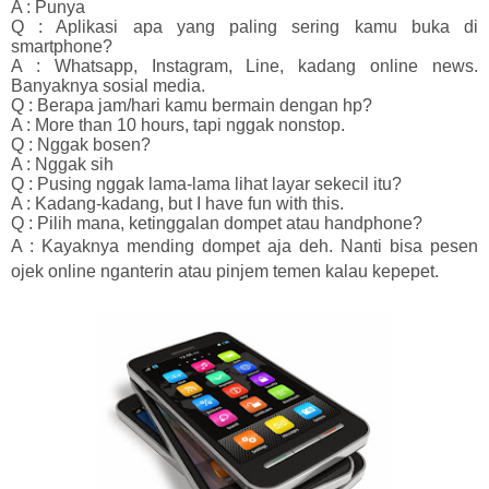
A : Punya
Q : Aplikasi apa yang paling sering kamu buka di
smartphone?
A : Whatsapp, Instagram, Line, kadang online news.
Banyaknya sosial media.
Q : Berapa jam/hari kamu bermain dengan hp?
A : More than 10 hours, tapi nggak nonstop.
Q : Nggak bosen?
A : Nggak sih
Q : Pusing nggak lama-lama lihat layar sekecil itu?
A : Kadang-kadang, but I have fun with this.
Q : Pilih mana, ketinggalan dompet atau handphone?
A : Kayaknya mending dompet aja deh. Nanti bisa pesen
ojek online nganterin atau pinjem temen kalau kepepet.